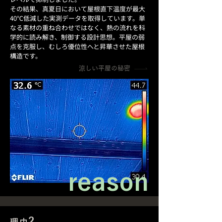
その結果、真夏日において屋根直下温度が最大
40℃低減した実測データを取得しています。単
なる素材の重ね合わせではなく、熱の流れを科
学的に読み解き、制御する設計思想。平屋の弱
点を克服し、むしろ優位性へと昇華させた屋根
構造です。
涼しい平屋の秘密
reason
2
理由