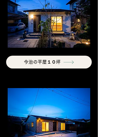
今治の平屋１０坪