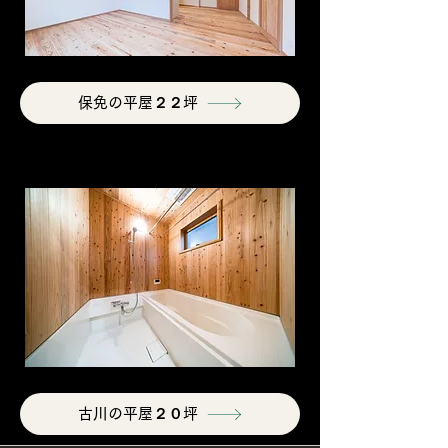
保免の平屋２２坪
古川の平屋２０坪