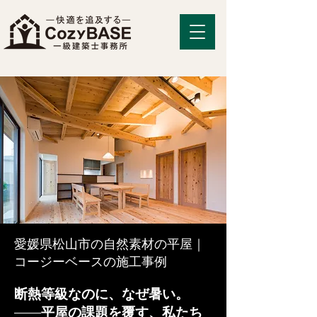
愛媛県松山市の自然素材の平屋｜
コージーベースの施工事例
断熱等級なのに、なぜ暑い。
——平屋の課題を覆す、私たち