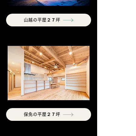
山越の平屋２７坪
保免の平屋２７坪