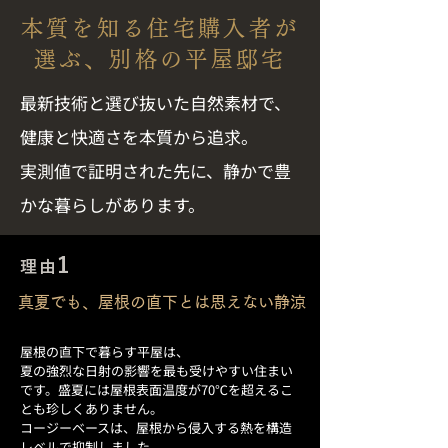
本質を知る住宅購入者が
選ぶ、別格の平屋邸宅
最新技術と選び抜いた自然素材で、
健康と快適さを本質から追求。
実測値で証明された先に、静かで豊
かな暮らしがあります。
1
理由
真夏でも、屋根の直下とは思えない静涼
屋根の直下で暮らす平屋は、
夏の強烈な日射の影響を最も受けやすい住まい
です。盛夏には屋根表面温度が70℃を超えるこ
とも珍しくありません。
コージーベースは、屋根から侵入する熱を構造
レベルで抑制しました。