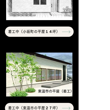
着工中（小坂町の平屋１４坪）
着工中（東温市の平屋２７坪）