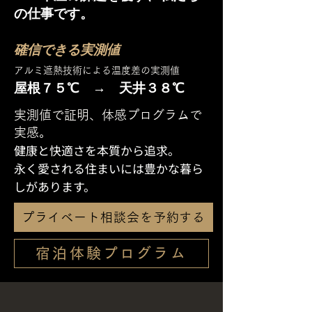
の仕事です。
確信できる実測値
アルミ遮熱技術による温度差の実測値
屋根７５℃ → 天井３８℃
実測値で証明、体感プログラムで
実感。
健康と快適さを本質から追求。
​永く愛される住まいには
豊かな暮ら
しがあります。
プライベート相談会を予約する
宿泊体験プログラム