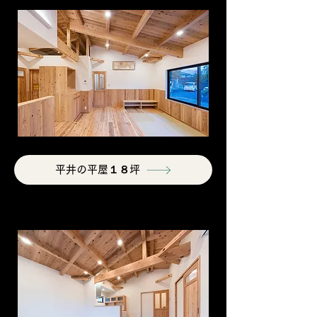
平井の平屋１８坪