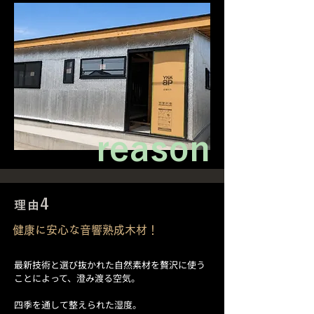
reason
4
理由
健康に安心な音響熟成木材！
最新技術と選び抜かれた自然素材を贅沢に使う
ことによって、澄み渡る空気。
四季を通して整えられた湿度。