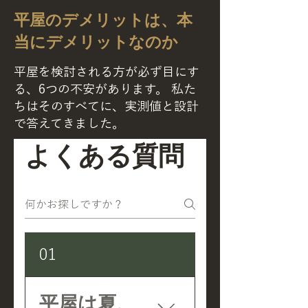
平屋のデメリットは、本
当にデメリットなのか
平屋を検討される方が必ず目にす
る、6つの不安があります。 私た
ちはそのすべてに、実測値と設計
で答えてきました。
よくある質問
01
平屋は夏、