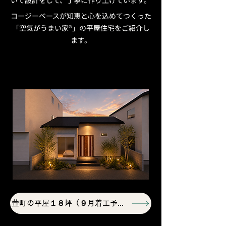
いて設計をして、丁寧に作り上げてい
ます。
コージーベースが知恵と心を込めてつくった
「空気がうまい家®」の平屋住宅をご紹介し
ます。
萱町の平屋１８坪（９月着工予定）