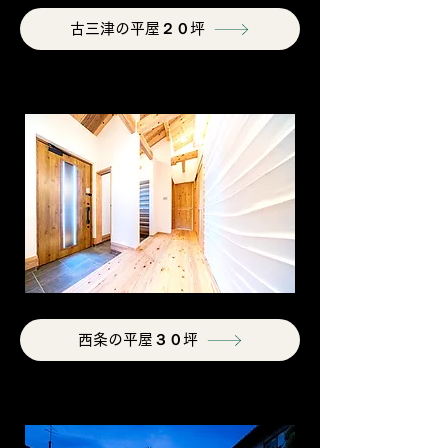
古三津の平屋２０坪
西条の平屋３０坪