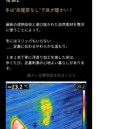
冬は"床暖房なし"で床が暖かい！
最新の遮熱技術と選び抜かれた自然素材を贅沢
に使うことによって、
冬にはスリッパもいらない
＿＿足裏に伝わるやわらかな温もり。
１本１本丁寧に浮造り加工を施した床は、
歩くたび、足裏刺激の心地よい暮らしがありま
す。
暖かい音響熟成木材はこちら