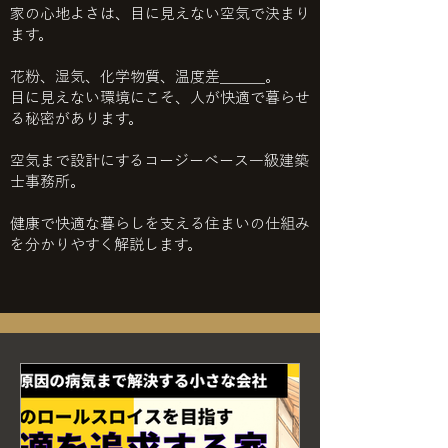
家の心地よさは、目に見えない空気で決まり
ます。
花粉、湿気、化学物質、温度差＿＿＿。
目に見えない環境にこそ、人が快適で暮らせ
る秘密があります。
空気まで設計にするコージーベース一級建築
士事務所。
健康で快適な暮らしを支える住まいの仕組み
を分かりやすく解説します。