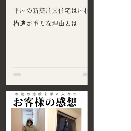
平屋の新築注文住宅は屋根
構造が重要な理由とは