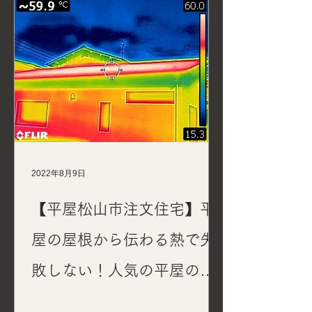
2022年8月9日
【平屋松山市注文住宅】平
屋の屋根から伝わる熱で失
敗しない！人気の平屋の家
が分かる実測レポート