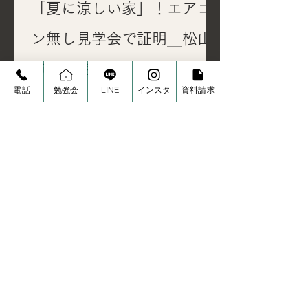
「夏に涼しい家」！エアコ
ン無し見学会で証明＿松山
市・今治市
電話
勉強会
LINE
インスタ
資料請求