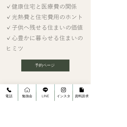
✓健康住宅と医療費の関係
✓光熱費と住宅費用のホント
✓子供へ残せる住まいの価値
✓心豊かに暮らせる住まいの
ヒミツ
予約ページ
電話
勉強会
LINE
インスタ
資料請求