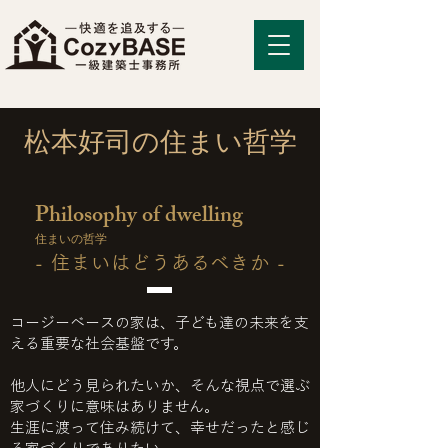
松本好司の住まい哲学
Philosophy of dwelling
住まいの哲学
- 住まいはどうあるべきか -
コージーベースの家は、子ども達の未来を支
える重要な社会基盤です。
他人にどう見られたいか、そんな視点で選ぶ
家づくりに意味はありません。
生涯に渡って住み続けて、幸せだったと感じ