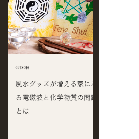
6月30日
風水グッズが増える家にあ
る電磁波と化学物質の問題
とは