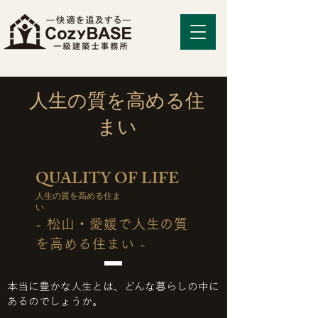
​人生の質を高める住
まい
QUALITY OF LIFE
人生の質を高める住ま
い
- 松山・愛媛で人生の質
を高める住まい -
本当に豊かな人生とは、どんな暮らしの中に
あるのでしょうか。