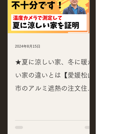
2024年8月15日
★夏に涼しい家、冬に暖か
い家の違いとは【愛媛松山
市のアルミ遮熱の注文住
宅】