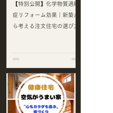
【特別公開】化学物質過敏
症リフォーム効果｜新築か
ら考える注文住宅の選び方