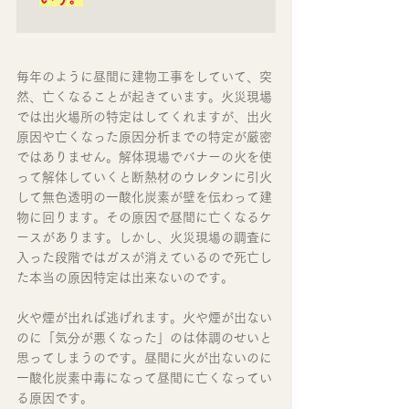
毎年のように昼間に建物工事をしていて、突
然、亡くなることが起きています。火災現場
では出火場所の特定はしてくれますが、出火
原因や亡くなった原因分析までの特定が厳密
ではありません。解体現場でバナーの火を使
って解体していくと断熱材のウレタンに引火
して無色透明の一酸化炭素が壁を伝わって建
物に回ります。その原因で昼間に亡くなるケ
ースがあります。しかし、火災現場の調査に
入った段階ではガスが消えているので死亡し
た本当の原因特定は出来ないのです。
火や煙が出れば逃げれます。火や煙が出ない
のに「気分が悪くなった」のは体調のせいと
思ってしまうのです。昼間に火が出ないのに
一酸化炭素中毒になって昼間に亡くなってい
る原因です。