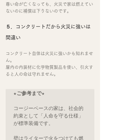
尊い命が亡くなっても、火災で家は燃えてい
ないのに補償は下りないのです。
５．コンクリートだから火災に強いは
間違い
コンクリート自体は火災に強いかも知れませ
ん。
屋内の内装材に化学物質製品を使い、引火す
ると人の命は守れません。
★ご参考まで★　
コージーベースの家は、社会的
約束として「人命を守る仕様」
が標準装備です。

壁はライターで火をつけても燃