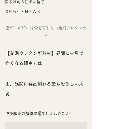
松本好司の住まい哲学
お知らせ・ＮＥＷＳ
万が一の時には命を守れない発泡ウレタン火
災
【発泡ウレタン断熱材】昼間に火災で
亡くなる理由とは
１．昼間に突然倒れる最も恐ろしい火
災
博多駅東の解体現場で何が起きたか