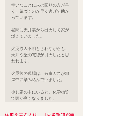
幸いなことに火の回りの方が早
く、気づくのが早く逃げて助か
っています。

昼間に天井裏から出火して家が
燃えていました。

火災原因不明とされながらも、
天井や壁の電線が引火したと思
われます。

火災後の現場は、有毒ガスが部
屋中に染み込んでいました。

少し家の中にいると、化学物質
住宅を売る人は、「火災報知が義