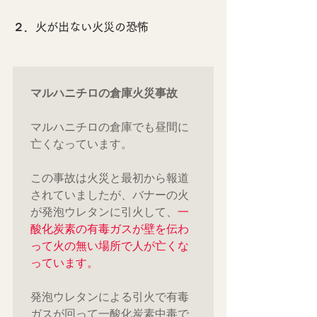
２．火が出ない火災の恐怖
マルハニチロの倉庫火災事故
マルハニチロの倉庫でも昼間に
亡くなっています。

この事故は火災と最初から報道
されていましたが、バナーの火
が発泡ウレタンに引火して、
一
酸化炭素の有毒ガスが壁を伝わ
って火の無い場所で人が亡くな
っています。
発泡ウレタンによる引火で有毒
ガスが回って一酸化炭素中毒で