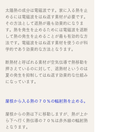
太陽熱の成分は電磁波です。家に入る熱を止
めるには電磁波をはね返す素材が必要です。
その方法として遮熱が最も効果的になりま
す。熱を発生を止めるためには電磁波を遮断
して熱の発生を止めることが最も有効的な方
法です。電磁波をはね返す素材を使うのが科
学的であり効果的な方法となります。
断熱材と呼ばれる素材が空気伝導で熱移動を
押さえているのに対して、遮熱材というのは
夏の発生を抑制してはね返す効果的な仕組み
になっています。
屋根から入る熱の７０％の輻射熱を止める。
屋根からの熱は下に移動しますが、熱が上か
ら下へ行く熱伝導の７０％は赤外線の輻射熱
となります。