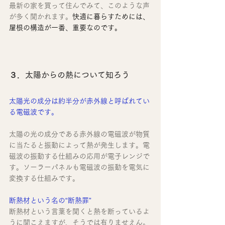
最新の家を買って住んでみて、このような声
が多く聞かれます。
快適に暮らすためには、
屋根の構造が一番、重要なのです。
３．太陽からの熱について知ろう
太陽光の成分は約半分が赤外線と呼ばれてい
る電磁波です。
太陽の光の成分である赤外線の電磁波が物質
に当たると振動によって熱が発生します。電
磁波の振動する仕組みの応用が電子レンジで
す。ソーラーパネルも電磁波の振動を電気に
変換する仕組みです。
断熱材という名の“断熱罪”
断熱材という言葉を聞くと熱を断っているよ
うに聞こえますが、そうでは有りませえん。