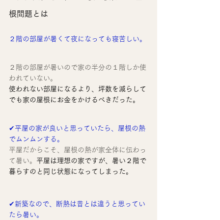
根問題とは
２階の部屋が暑くて夜になっても寝苦しい。
２階の部屋が暑いので家の半分の１階しか使
われていない。
使われない部屋になるより、坪数を減らして
でも家の屋根にお金をかけるべきだった。
✔平屋の家が良いと思っていたら、屋根の熱
でムンムンする。
平屋だからこそ、屋根の熱が家全体に伝わっ
て暑い。
平屋は理想の家ですが、暑い２階で
暮らすのと同じ状態になってしまった。
✔新築なので、断熱は昔とは違うと思ってい
たら暑い。