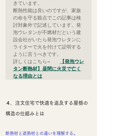
きています。

断熱性能は良いのですが、家族
の命を守る観点でこの記事は検
討対象外で記述しています。発
泡ウレタンが不燃材だという建
設会社がいたら発泡ウレタンに
ライターで火を付けて証明する
ように言うべきです。

詳しくはこちら⇒　　
【発泡ウレ
タン断熱材】昼間に火災で亡く
なる理由とは
４．注文住宅で快適を追及する屋根の
構造の仕組みとは
断熱材と遮熱材との違いを理解する。