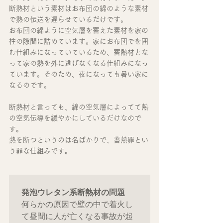
断熱材という素材はお布団の綿のような素材
で熱の伝送を遅らせているだけです。
お布団の綿ように空気層を蓄えた素材を家の
柱の隙間に詰めています。家にお布団でを囲
む仕組みになっていているため、蓄熱材とな
って家の熱を外に逃げなくなる仕組みになっ
ています。そのため、夜になっても暑い家に
なるのです。
断熱材と言っても、綿の空気層によってて熱
の空気伝導を緩やかにしているだけなので
す。
熱を断つというのは名ばかりで、蓄熱罪とい
う罪な仕組みです。
発泡ウレタン系断熱材の問題
何らかの原因で壁の中で着火し
て昼間に人が亡くなる事故が起