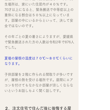
生場所は、家にいた住居内が４０％です。
70才以上になると、緊急搬送で中等症以上の
重体になる割合は５０％以上になっていま
す。部屋の中にいるからといって、決して安
全ではないのです。
その年ごとの夏の暑さによりますが、愛媛県
で緊急搬送された方の人数は令和2年で876人
でした。
夏場の屋根の温度は７０℃～８０℃くらいに
なります。
子供部屋を２階に作られる間取りが多いです
が、屋根の熱を受ける場所です。昼間にエア
コンを付けてもなかなか部屋が涼しくならな
いというお話しもよく聞く話しです。
２．注文住宅で住んだ後に後悔する屋