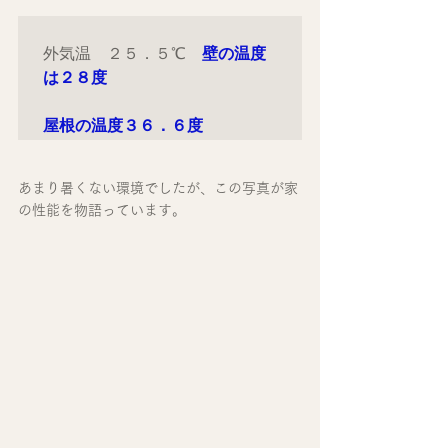
外気温　２５．５℃　
壁の温度
は２８度　
屋根の温度３６．６度
あまり暑くない環境でしたが、この写真が家
の性能を物語っています。