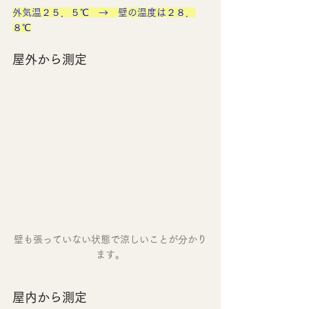
外気温２５．５℃　→　壁の温度は２８．
８℃
屋外から測定　
壁も張っていない状態で涼しいことが分かり
ます。
屋内から測定