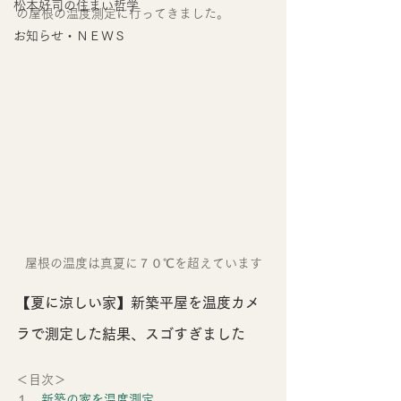
松本好司の住まい哲学
の屋根の温度測定に行ってきました。
お知らせ・ＮＥＷＳ
屋根の温度は真夏に７０℃を超えています
【夏に涼しい家】新築平屋を温度カメ
ラで測定した結果、スゴすぎました
＜目次＞
１．
新築の家を温度測定