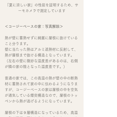
「夏に涼しい家」の性能を証明するため、サ
ーモカメラで測定しています
＜コージーベースの家：写真解説＞
熱が壁に蓄熱せずに綺麗に屋根に抜けている
こと分ります。
壁に当たった熱はアルミ遮熱材に反射して、
熱が屋根まで抜ける構造となっています。
（左右の壁に微妙な温度差があるのは、右側
が隣の家の陰となった温度差です。）
普通の家では、この高温の熱が壁の中の断熱
材に蓄熱されて家の中に伝わるようになりま
すが、コージーベースの家は屋根の中を空気
が通気している煙突構造なので、屋根のトッ
ペンから熱が逃げるようになっています。
屋根の下は９層構造になっているため、高温