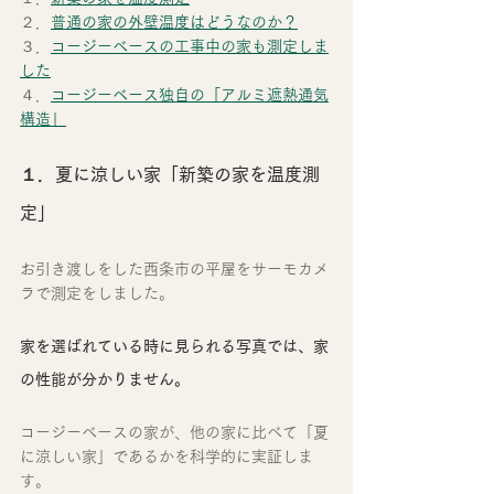
２．
普通の家の外壁温度はどうなのか？
３．
コージーベースの工事中の家も測定しま
した
４．
コージーベース独自の「アルミ遮熱通気
構造」
１．夏に涼しい家「新築の家を温度測
定」
お引き渡しをした西条市の平屋をサーモカメ
ラで測定をしました。
家を選ばれている時に見られる写真では、家
の性能が分かりません。
コージーベースの家が、他の家に比べて「夏
に涼しい家」であるかを科学的に実証しま
す。