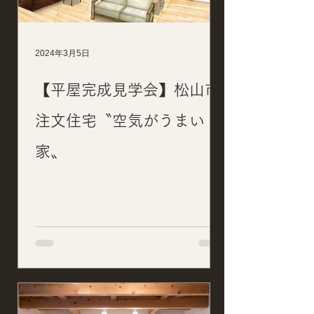
2024年3月5日
【平屋完成見学会】松山市
注文住宅〝空気がうまい
家〟