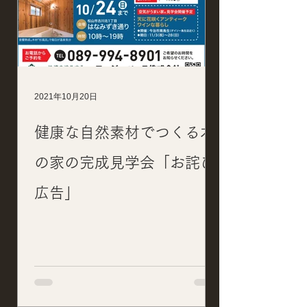
2021年10月20日
健康な自然素材でつくる木
の家の完成見学会「お詫び
広告」