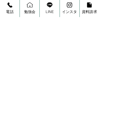
電話
勉強会
LINE
インスタ
資料請求
2021年10月9日