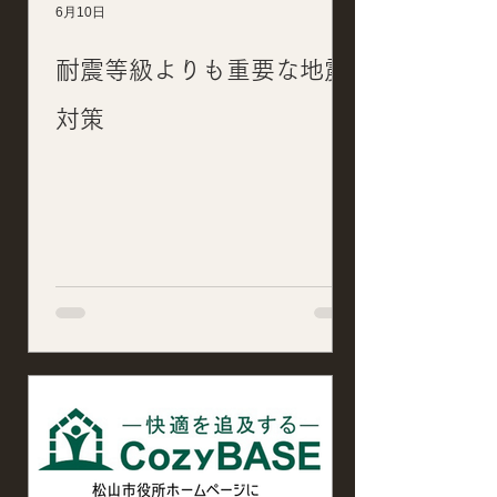
6月10日
耐震等級よりも重要な地震
対策