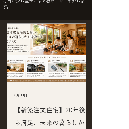
毎日が少し豊かになる暮らしをご紹介しま
す。
6月30日
【新築注文住宅】20年後に
も満足、未来の暮らしから