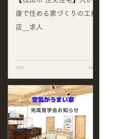
康で住める家づくりの工務
店＿求人