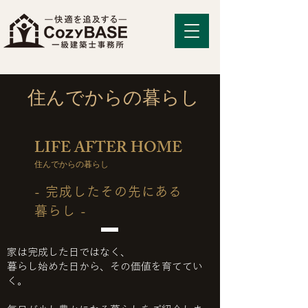
​住んでからの暮らし
LIFE AFTER HOME
住んでからの暮らし
- 完成したその先にある
暮らし -
家は完成した日ではなく、
暮らし始めた日から、その価値を育ててい
く。