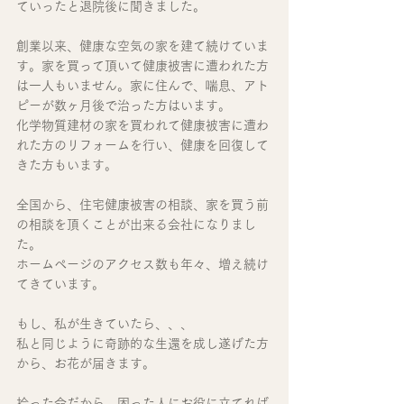
ていったと退院後に聞きました。
創業以来、健康な空気の家を建て続けていま
す。家を買って頂いて健康被害に遭われた方
は一人もいません。家に住んで、喘息、アト
ピーが数ヶ月後で治った方はいます。
化学物質建材の家を買われて健康被害に遭わ
れた方のリフォームを行い、健康を回復して
きた方もいます。
全国から、住宅健康被害の相談、家を買う前
の相談を頂くことが出来る会社になりまし
た。
ホームページのアクセス数も年々、増え続け
てきています。
もし、私が生きていたら、、、
私と同じように奇跡的な生還を成し遂げた方
から、お花が届きます。
拾った命だから、困った人にお役に立てれば