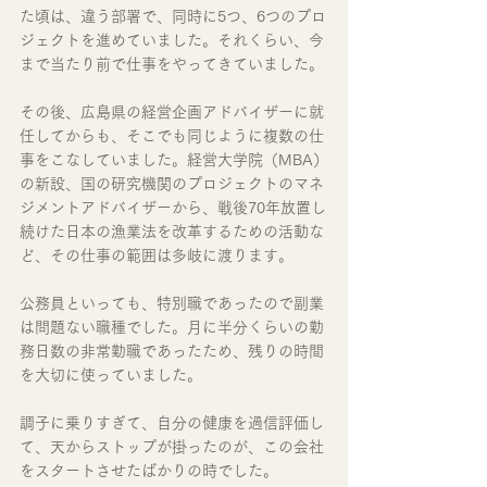
た頃は、違う部署で、同時に5つ、6つのプロ
ジェクトを進めていました。それくらい、今
まで当たり前で仕事をやってきていました。
その後、広島県の経営企画アドバイザーに就
任してからも、そこでも同じように複数の仕
事をこなしていました。経営大学院（MBA）
の新設、国の研究機関のプロジェクトのマネ
ジメントアドバイザーから、戦後70年放置し
続けた日本の漁業法を改革するための活動な
ど、その仕事の範囲は多岐に渡ります。
公務員といっても、特別職であったので副業
は問題ない職種でした。月に半分くらいの勤
務日数の非常勤職であったため、残りの時間
を大切に使っていました。
調子に乗りすぎて、自分の健康を過信評価し
て、天からストップが掛ったのが、この会社
をスタートさせたばかりの時でした。