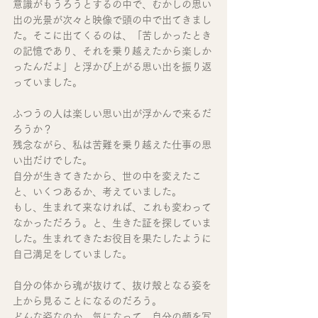
意識がもうろうとするの中で、むかしの思い
出の光景が次々と映像で頭の中で出てきまし
た。そこに出てくるのは、「苦しかったとき
の記憶であり、それを乗り越えたから楽しか
ったんだよ」と浮かび上がる思い出を振り返
っていました。
ふつうの人は楽しい思い出が浮かんで来るだ
ろうか？　
残念ながら、私は苦難を乗り越えた仕事の思
い出だけでした。
自分が生きてきたから、世の中を変えたこ
と、いくつあるか、考えていました。
もし、生まれて来なければ、これも変わって
なかっただろう。と、生きた証を探していま
した。生まれてきたお役目を果たしたように
自己満足をしていました。
自分の体から魂が抜けて、抜け殻となる姿を
上から見ることになるのだろう。
どんな姿なのか、気になって、自分の顔を写