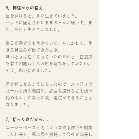
6．神様からの答え
目を開けると、まだ生きていました。
ベッドに固定されたままの日々が続いて、ま
た、今日も生きていました。
数日が過ぎても生きていて、もしかして、生
きる見込みが出てきたとき、
ほんとうは亡くなっていたのだから、白装束
を着て四国八十八カ所を巡礼をしてみたい。
そう、思い始めました。
首を起こせるようになったので、スマフォで
八十八カ所の順路や、必要な道具などを調べ
始めるようになった頃、退院ができることと
なりました。
7．拾った命だから、、、
コージーベースと同じような健康住宅を創業
した社長も、死に際を対峙して会社が成長し