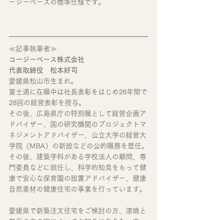
ージーベースの標準仕様です。
≪記事執筆者≫
コージーベース株式会社
代表取締役　松本好司
愛媛県松山市生まれ。
富士通に在職中は社長表彰をはじめ26年間で
28回の経営表彰を授与。
その後、広島県庁の特別職として経営企画ア
ドバイザー、国の研究機関のプロジェクトマ
ネジメントアドバイザー、公立大学の経営大
学院（MBA）の新設などの公的職務を歴任。
その後、建築学科がある学校法人の顧問、専
門委員などに就任し、科学的知見をもって健
康で安心な保育園の設置アドバイザー、健康
自然素材の健康住宅の事業を行っています。
愛媛県で新築注文住宅をご検討の方、漆喰と