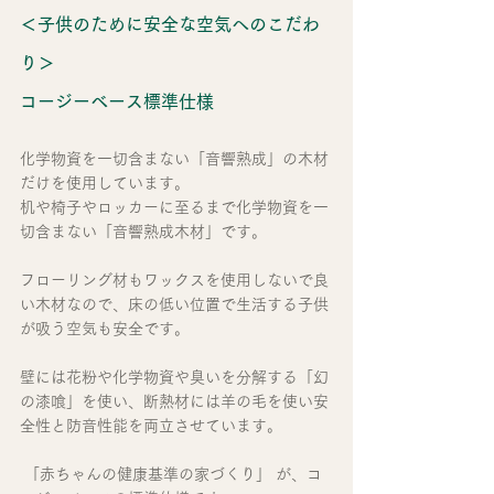
＜子供のために安全な空気へのこだわ
り＞　
コージーベース標準仕様
化学物資を一切含まない「音響熟成」の木材
だけを使用しています。
机や椅子やロッカーに至るまで化学物資を一
切含まない「音響熟成木材」です。
フローリング材もワックスを使用しないで良
い木材なので、床の低い位置で生活する子供
が吸う空気も安全です。
壁には花粉や化学物資や臭いを分解する「幻
の漆喰」を使い、断熱材には羊の毛を使い安
全性と防音性能を両立させています。 
 「赤ちゃんの健康基準の家づくり」 が、コ