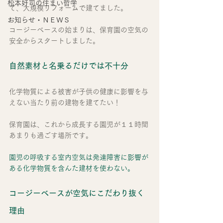
松本好司の住まい哲学
て、大規模リフォームで建てました。
お知らせ・ＮＥＷＳ
コージーベースの始まりは、保育園の空気の
安全からスタートしました。
自然素材と名乗るだけでは不十分
化学物質による被害が子供の健康に影響を与
えない当たり前の建物を建てたい！
保育園は、これから成長する園児が１１時間
あまりも過ごす場所です。
園児の呼吸する室内空気は発達障害に影響が
ある化学物質を含んた建材を使わない。
コージーベースが空気にこだわり抜く
理由