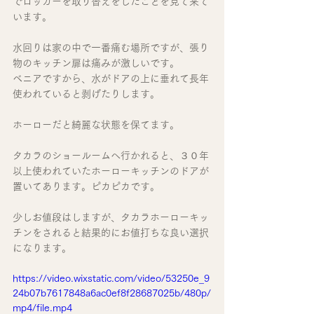
でロッカーを取り替えをしたことを見て来て
います。
水回りは家の中で一番痛む場所ですが、張り
物のキッチン扉は痛みが激しいです。
ベニアですから、水がドアの上に垂れて長年
使われていると剥げたりします。
ホーローだと綺麗な状態を保てます。
タカラのショールームへ行かれると、３０年
以上使われていたホーローキッチンのドアが
置いてあります。ピカピカです。
少しお値段はしますが、タカラホーローキッ
チンをされると結果的にお値打ちな良い選択
になります。
https://video.wixstatic.com/video/53250e_9
24b07b7617848a6ac0ef8f28687025b/480p/
mp4/file.mp4