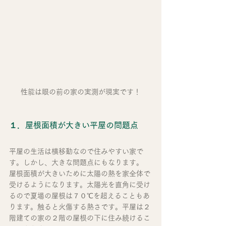
性能は眼の前の家の実測が現実です！
１．屋根面積が大きい平屋の問題点
平屋の生活は横移動なので住みやすい家で
す。しかし、大きな問題点にもなります。
屋根面積が大きいために太陽の熱を家全体で
受けるようになります。太陽光を直角に受け
るので夏場の屋根は７０℃を超えることもあ
ります。触ると火傷する熱さです。平屋は２
階建ての家の２階の屋根の下に住み続けるこ