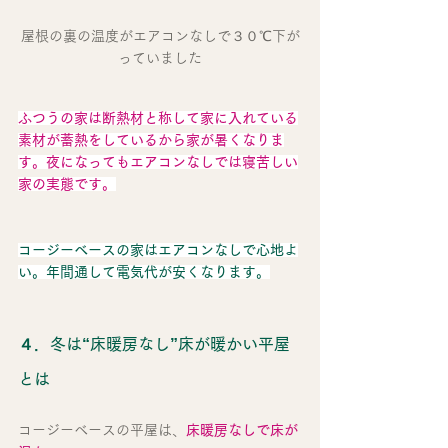
屋根の裏の温度がエアコンなしで３０℃下が
っていました
ふつうの家は断熱材と称して家に入れている
素材が蓄熱をしているから家が暑くなりま
す。夜になってもエアコンなしでは寝苦しい
家の実態です。
コージーベースの家はエアコンなしで心地よ
い。年間通して電気代が安くなります。
４．冬は“床暖房なし”床が暖かい平屋
とは
コージーベースの平屋は、
床暖房なしで床が