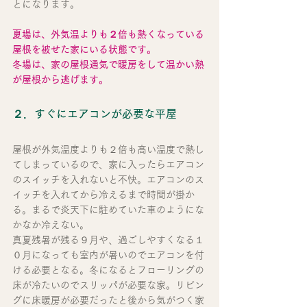
とになります。
夏場は、外気温よりも２倍も熱くなっている
屋根を被せた家にいる状態です。
冬場は、家の屋根通気で暖房をして温かい熱
が屋根から逃げます。
２．すぐにエアコンが必要な平屋
屋根が外気温度よりも２倍も高い温度で熱し
てしまっているので、家に入ったらエアコン
のスイッチを入れないと不快。エアコンのス
イッチを入れてから冷えるまで時間が掛か
る。まるで炎天下に駐めていた車のようにな
かなか冷えない。
真夏残暑が残る９月や、過ごしやすくなる１
０月になっても室内が暑いのでエアコンを付
ける必要となる。冬になるとフローリングの
床が冷たいのでスリッパが必要な家。リビン
グに床暖房が必要だったと後から気がつく家