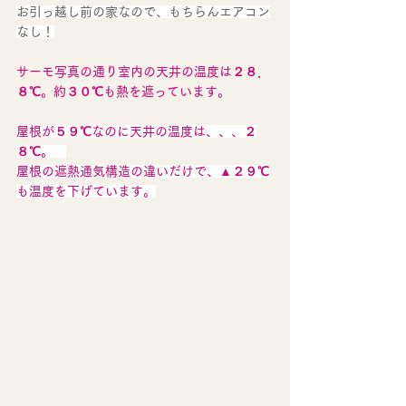
お引っ越し前の家なので、もちらんエアコン
なし！
サーモ写真の通り室内の天井の温度は２８．
８℃。約３０℃も熱を遮っています。
屋根が５９℃なのに天井の温度は、、、２
８℃。　
屋根の遮熱通気構造の違いだけで、▲２９℃
も温度を下げています。