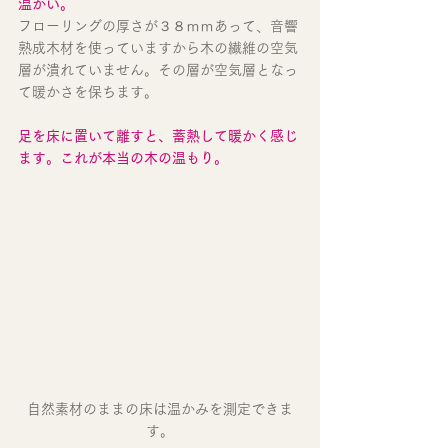
温かい。
フローリングの厚さが３８ｍｍあって、音響
熟成木材を使っていますから木の繊維の空気
層が潰れていません。その層が空気層となっ
て暖かさを保ちます。
足を床に置いて離すと、蓄熱して暖かく感じ
ます。これが本当の木の温もり。
自然素材のままの床は温かみを測定できま
す。