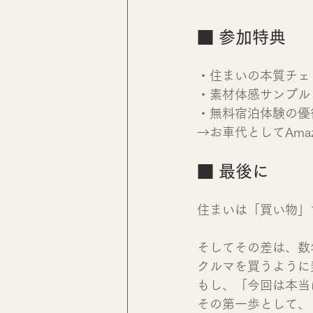
■ 参加特典
・住まいの本質チェ
・素材体感サンプル
・無料宿泊体験の優
→お車代としてAma
■ 最後に
住まいは「買い物」
そしてその差は、数
クルマを買うように
もし、「今回は本当
その第一歩として、