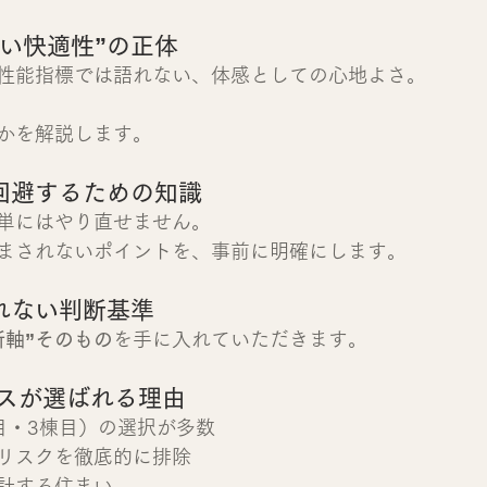
い快適性”の正体
性能指標では語れない、体感としての心地よさ。
かを解説します。
回避するための知識
単にはやり直せません。
まされないポイントを、事前に明確にします。
れない判断基準
断軸”そのもの
を手に入れていただきます。
ースが選ばれる理由
目・3棟目）の選択が多数
リスクを徹底的に排除
計する住まい