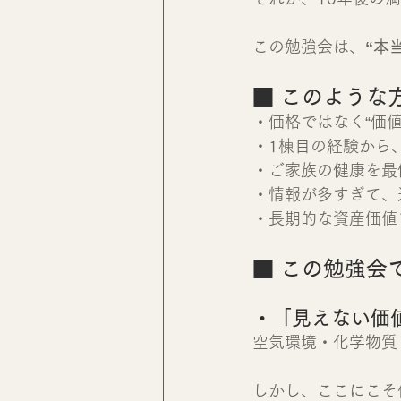
この勉強会は、
“本
■ このような
・価格ではなく“価
・1棟目の経験から
・ご家族の健康を最
・情報が多すぎて、
・長期的な資産価値
■ この勉強会
・「見えない価
空気環境・化学物質
しかし、ここにこそ