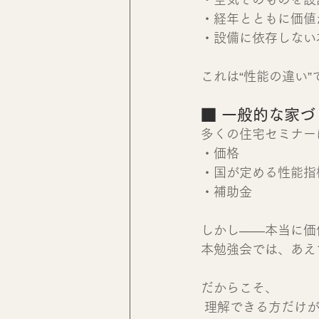
・経年とともに価値
・設備に依存しない
これは“性能の違い”
■ 一般的な家
多くの住宅セミナー
・価格
・国が定める性能指
・補助金
しかし――本当に価
本勉強会では、あえ
だからこそ、
 理解できる方だけ