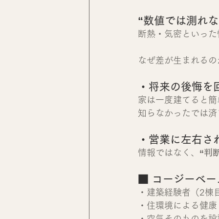
“数値では測れな
断熱・気密といった
なぜ差が生まれるの
・将来の後悔を
家は一度建てると簡
知らなかったでは済
・営業に左右さ
情報ではなく、
“判
■ コージーベ
・建築経験者（2棟
・住環境による健康
・空気そのものを設