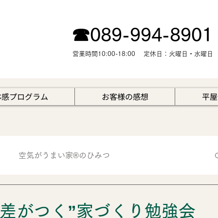
☎︎089-994-8901
営業時間10:00-18:00 定休日：火曜日・水曜日
体感プログラム
お客様の感想
平屋
空気がうまい家®のひみつ
暮らしと資産価値のはなし
住んでからの暮らし
に差がつく”家づくり勉強会