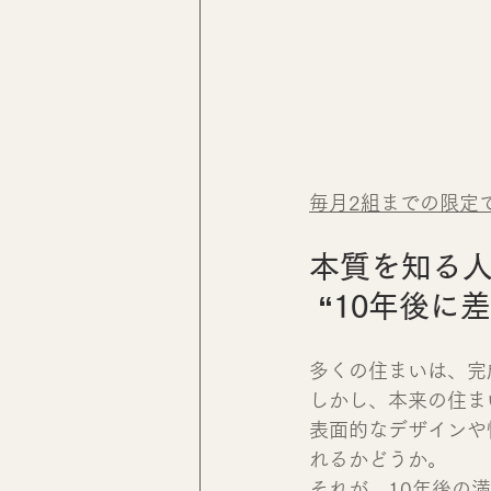
毎月2組までの限定
本質を知る
 “10年後
多くの住まいは、完
しかし、本来の住ま
表面的なデザインや
れるかどうか。
それが、10年後の