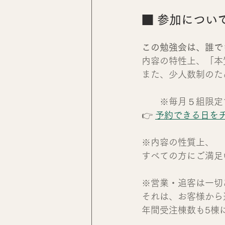
■ 参加につい
この勉強会は、誰で
内容の特性上、「本
また、少人数制のた
　　※毎月５組限定
👉 
予約できる日を
※内容の性質上、
すべての方にご満足
※営業・追客は一切
それは、お客様から
年間受注棟数も5棟