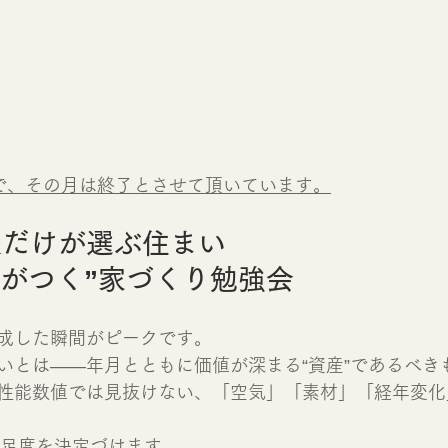
で、その月は終了とさせて頂いています。
人だけが選ぶ住まい
に差がつく”家づくり勉強会
成した瞬間がピークです。
いとは――年月とともに価値が深まる“資産”であるべき
性能数値では見抜けない、「空気」「素材」「経年変化
満足度を決定づけます。