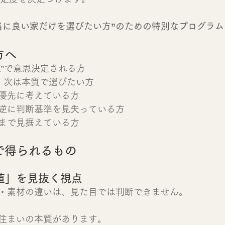
当に良い家だけを選びたい方”のための特別なプログラム
方へ
値”で意思決定される方
、次は本質で選びたい方
優先に考えている方
逆に判断基準を見失っている方
まで見据えている方
で得られるもの
値」を見抜く視点
・素材の違いは、見た目では判断できません。
住まいの本質があります。