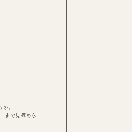
もの。
」まで見極めら