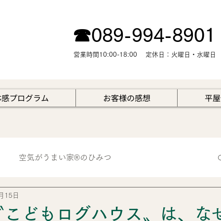
☎︎089-994-8901
営業時間10:00-18:00 定休日：火曜日・水曜日
体感プログラム
お客様の感想
平屋
空気がうまい家®のひみつ
月15日
暮らしと資産価値のはなし
住んでからの暮らし
〝こどもログハウス〟は、な