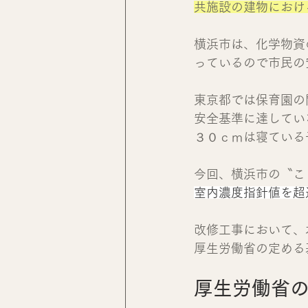
共施設の建物におけ
横浜市は、化学物資
っているので市民の
東京都では保育園の
安全基準に達してい
３０ｃｍは寝ている
今回、横浜市の〝こ
室内濃度指針値を超
改修工事において、
厚生労働省の定める
厚生労働省