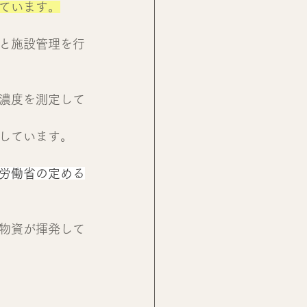
ています。
と施設管理を行
濃度を測定して
しています。
労働省の定める
物資が揮発して
？