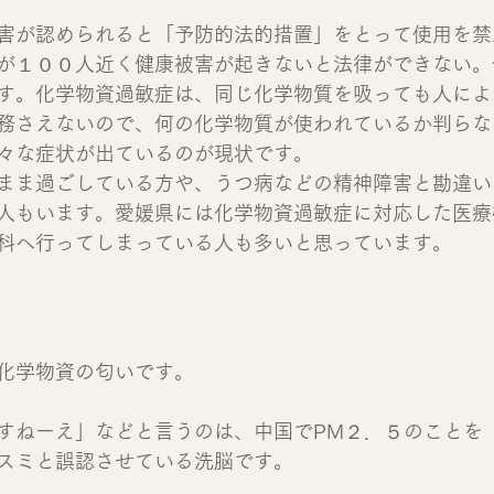
害が認められると「予防的法的措置」をとって使用を禁
が１００人近く健康被害が起きないと法律ができない。
す。化学物資過敏症は、同じ化学物質を吸っても人によ
務さえないので、何の化学物質が使われているか判らな
々な症状が出ているのが現状です。
まま過ごしている方や、うつ病などの精神障害と勘違い
人もいます。愛媛県には化学物資過敏症に対応した医療
科へ行ってしまっている人も多いと思っています。
化学物資の匂いです。
すねーえ」などと言うのは、中国でPM２．５のことを
スミと誤認させている洗脳です。