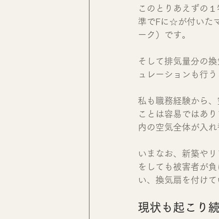
このとりあえずの１
準でFに☆が付いた
ーク）です。
そして排気量分の換
ュレーションも行う
私も職務経験から、
ことは容易ではあり
内の空気全体が入れ
いまなお、新築やリ
をしても被害者が負
い、換気扇を付けて
現状も起こり