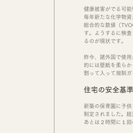
健康被害がでる可能
毎年新たな化学物資
総合的な数値（TV
す。ようするに検査
るのが現状です。
昨今、諸外国で使用
的には壁紙を柔らか
割って入って規制ガ
住宅の安全基
新築の保育園に子供
制定されました。経
あとは２時間に１回