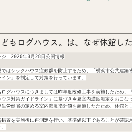
の住まい哲学
お知らせ・ＮＥＷＳ
こどもログハウス〟は、なぜ休館し
ジ　2020年8月28日公開情報
設ではシックハウス症候群を防止するため、「横浜市公共建築
ライン」を制定して対策を行っています。
もログハウスにつきましては昨年度改修工事を実施したため、
ハウス対策ガイドライン」に基づき今夏室内濃度測定をおこな
厚生労働省の定める室内濃度指針値を超過したたため、休館と
善措置を実施後に再測定を行い、基準値以下であることが確認
す。