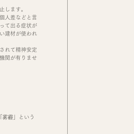
止します。
個人差などと言
って出る症状が
い建材が使われ
されて精神安定
機関が有りませ
「雾霾」という