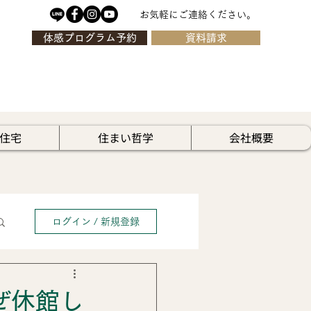
お気軽にご連絡ください。
体感プログラム予約
資料請求
住宅
住まい哲学
会社概要
ログイン / 新規登録
ぜ休館し