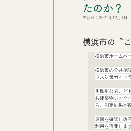
たのか？
子育てと住環境
松本好司
更新日：
2021年12月1日
横浜市の〝
横浜市ホームペー
横浜市の公共施
ウス対策ガイド
川島町公園こど
共建築物シック
ろ、測定結果が
原因を確認し改
利用を再開しま