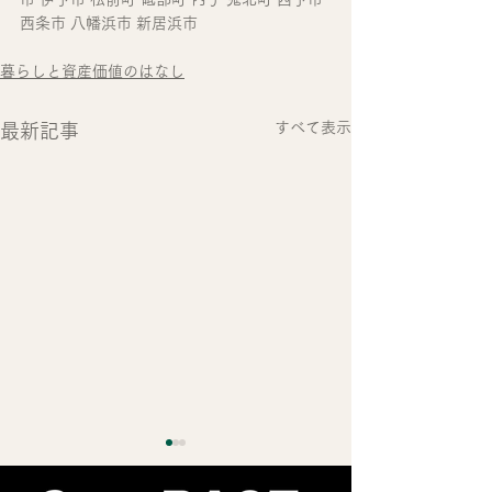
西条市 八幡浜市 新居浜市
暮らしと資産価値のはなし
すべて表示
最新記事