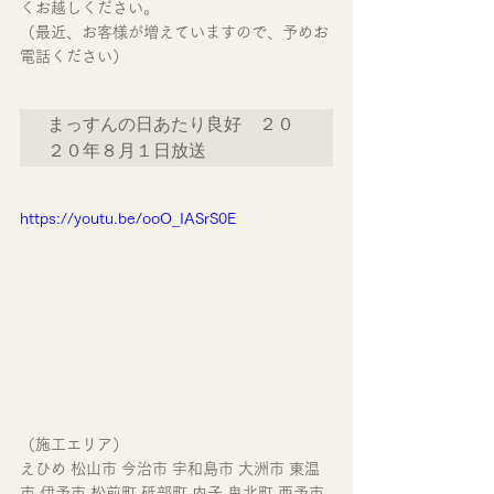
くお越しください。
（最近、お客様が増えていますので、予めお
電話ください）
まっすんの日あたり良好　２０
２０年８月１日放送
https://youtu.be/ooO_IASrS0E
（施工エリア）
えひめ 松山市 今治市 宇和島市 大洲市 東温
市 伊予市 松前町 砥部町 内子 鬼北町 西予市 