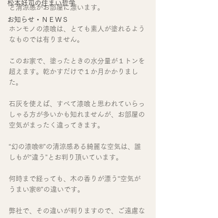
松本好司の住まい哲学
と清涼感がお部屋に漂います。
お知らせ・ＮＥＷＳ
ホンモノの漆喰は、とても素人が塗れるよう
なものでは有りません。
このお家で、塗ったときの水分量が１トンを
超えます。乾かすだけで１か月かかりまし
た。
石灰を使えば、すべて漆喰と思われていらっ
しゃる方が多いかも知れませんが、お部屋の
空気がまったく違ってきます。
“幻の漆喰®”の清涼感ある綺麗な空気は、誰
しもが“違う”とお判り頂いています。
何時まで経っても、木の香りが漂う“空気が
うまい家®”の違いです。
弊社で、その違いが判りますので、ご遠慮な