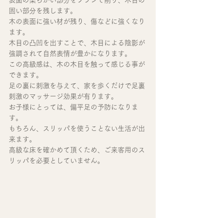
固い部分を残します。
木の表面に強い材が残り、傷などに強くなり
ます。
木目の凸凹を出すことで、木目による陰影が
強調されて自然表情が豊かになります。
この高級感は、木の木目を触って感じる事が
できます。
足の裏に刺激を与えて、家を歩くだけで足裏
刺激のマッサージ効果が有ります。
お子様にとっては、偏平足の予防になりま
す。 
もちろん、スリッパを使うことない生活が出
来ます。
高級な床を確かめて頂くため、ご来客用のス
リッパを必要としていません。