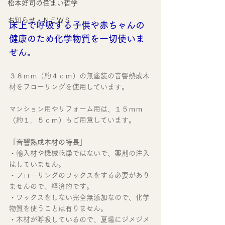
松本好司の住まい哲学
お知らせ・ＮＥＷＳ
床上で呼吸する子供や赤ちゃんの
健康のため化学物質を一切使いま
せん。
３８ｍｍ（約４ｃｍ）の無塗装の音響熟成木
材をフローリングを使用しています。
マンション用やリフォーム用は、１５ｍｍ
（約１．５ｃｍ）もご用意しています。
「音響熟成木材の特長」
・輸入材や機械乾燥ではないで、薬剤の注入
はしていません。
・フローリングのワックスをする必要があり
ませんので、経済的です。
・ワックスをしない完全無添加なので、化学
物質を使うことは有りません。
・木材が呼吸しているので、夏場にジメジメ