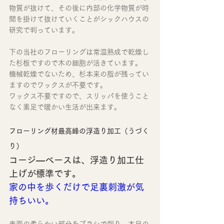
物質が抜けて、その後に内部の化学物質が時
間を掛けて抜けていくことがシックハウスの
研究で判っています。
下の当社のフローリングは常温熟成で乾燥し
た杉板ですので木の細胞が活きています。
機械乾燥でないため、杉本来の脂が残ってい
ますのでワックスが不要です。
ワックス不要ですので、スリッパを使うこと
なく素足で暖かい生活が出来ます。
フローリング材最高峰の浮造り加工（うづく
り）
コージ―ベースは、浮造り加工仕
上げが標準です。
家の中を歩くだけで足裏刺激が気
持ちいい。
表面の柔らかい部分をブラシで削り、木目の